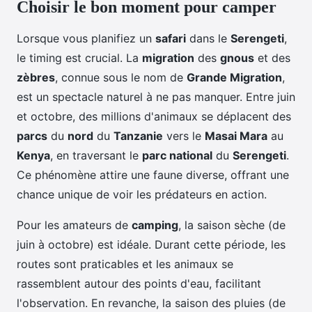
Choisir le bon moment pour camper
Lorsque vous planifiez un
safari
dans le
Serengeti
,
le timing est crucial. La
migration
des
gnous
et des
zèbres
, connue sous le nom de
Grande Migration
,
est un spectacle naturel à ne pas manquer. Entre juin
et octobre, des millions d'animaux se déplacent des
parcs
du
nord
du
Tanzanie
vers le
Masai Mara
au
Kenya
, en traversant le
parc national
du
Serengeti
.
Ce phénomène attire une faune diverse, offrant une
chance unique de voir les prédateurs en action.
Pour les amateurs de
camping
, la saison sèche (de
juin à octobre) est idéale. Durant cette période, les
routes sont praticables et les animaux se
rassemblent autour des points d'eau, facilitant
l'observation. En revanche, la saison des pluies (de