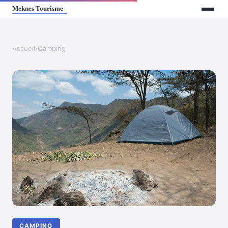
Accueil
›
Camping
CAMPING