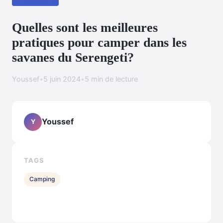
Quelles sont les meilleures
pratiques pour camper dans les
savanes du Serengeti?
Youssef
•
5 juin 2024
•
5 min de lecture
Youssef
Y
TAGS
Camping