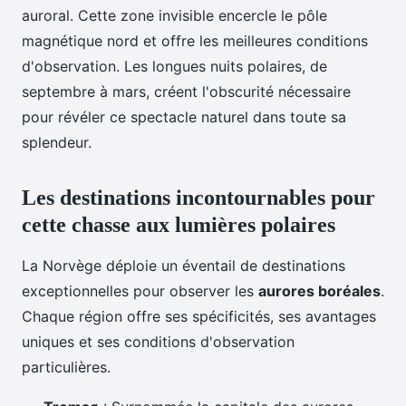
auroral. Cette zone invisible encercle le pôle
magnétique nord et offre les meilleures conditions
d'observation. Les longues nuits polaires, de
septembre à mars, créent l'obscurité nécessaire
pour révéler ce spectacle naturel dans toute sa
splendeur.
Les destinations incontournables pour
cette chasse aux lumières polaires
La Norvège déploie un éventail de destinations
exceptionnelles pour observer les
aurores boréales
.
Chaque région offre ses spécificités, ses avantages
uniques et ses conditions d'observation
particulières.