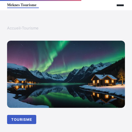
Accueil
›
Tourisme
TOURISME