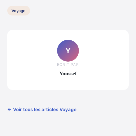
Voyage
Y
ECRIT PAR
Youssef
← Voir tous les articles Voyage