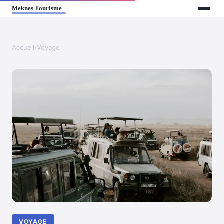
Accueil
›
Voyage
VOYAGE