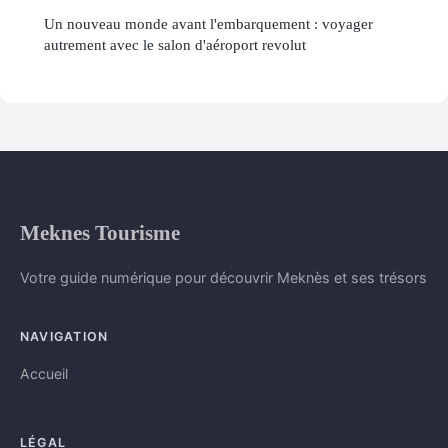
Un nouveau monde avant l'embarquement : voyager
autrement avec le salon d'aéroport revolut
Meknes Tourisme
Votre guide numérique pour découvrir Meknès et ses trésors
NAVIGATION
Accueil
LÉGAL