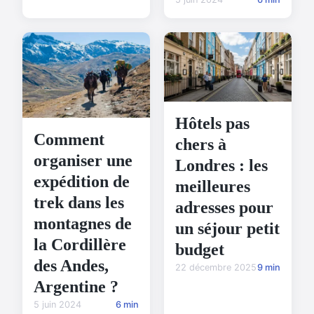
Hôtels pas
Comment
chers à
organiser une
Londres : les
expédition de
meilleures
trek dans les
adresses pour
montagnes de
un séjour petit
la Cordillère
budget
des Andes,
22 décembre 2025
9 min
Argentine ?
5 juin 2024
6 min