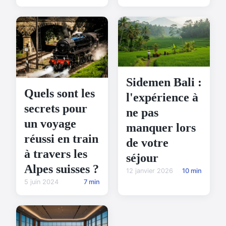
Sidemen Bali :
Quels sont les
l'expérience à
secrets pour
ne pas
un voyage
manquer lors
réussi en train
de votre
à travers les
séjour
Alpes suisses ?
12 janvier 2026
10 min
5 juin 2024
7 min