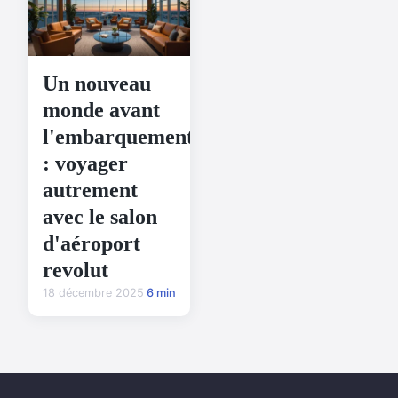
Un nouveau
monde avant
l'embarquement
: voyager
autrement
avec le salon
d'aéroport
revolut
18 décembre 2025
6 min