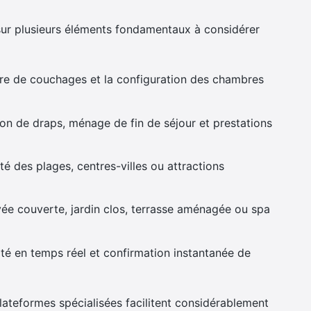
sur plusieurs éléments fondamentaux à considérer
bre de couchages et la configuration des chambres
tion de draps, ménage de fin de séjour et prestations
té des plages, centres-villes ou attractions
ivée couverte, jardin clos, terrasse aménagée ou spa
lité en temps réel et confirmation instantanée de
plateformes spécialisées facilitent considérablement