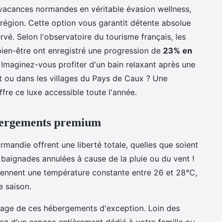
acances normandes en véritable évasion wellness,
région. Cette option vous garantit détente absolue
rvé. Selon l'observatoire du tourisme français, les
en-être ont enregistré une progression de
23% en
 Imaginez-vous profiter d'un bain relaxant après une
 ou dans les villages du Pays de Caux ? Une
fre ce luxe accessible toute l'année.
ébergements premium
mandie offrent une liberté totale, quelles que soient
 baignades annulées à cause de la pluie ou du vent !
iennent une température constante entre 26 et 28°C,
e saison.
ntage de ces hébergements d'exception. Loin des