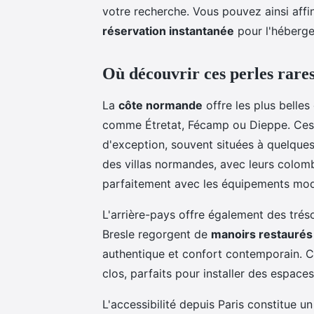
votre recherche. Vous pouvez ainsi affi
réservation instantanée
pour l'héberge
Où découvrir ces perles rare
La
côte normande
offre les plus belles
comme Étretat, Fécamp ou Dieppe. Ces
d'exception, souvent situées à quelques
des villas normandes, avec leurs colomb
parfaitement avec les équipements mode
L'arrière-pays offre également des tréso
Bresle regorgent de
manoirs restaurés
authentique et confort contemporain. C
clos, parfaits pour installer des espaces
L'accessibilité depuis Paris constitue 