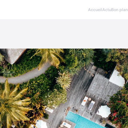
Accueil
Actu
Bon plan