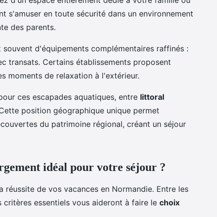
ez d'un espace entièrement dédié à votre famille ou
nt s'amuser en toute sécurité dans un environnement
nte des parents.
souvent d'équipements complémentaires raffinés :
ec transats. Certains établissements proposent
s moments de relaxation à l'extérieur.
 pour ces escapades aquatiques, entre
littoral
ette position géographique unique permet
découvertes du patrimoine régional, créant un séjour
gement idéal pour votre séjour ?
a réussite de vos vacances en Normandie. Entre les
 critères essentiels vous aideront à faire le
choix