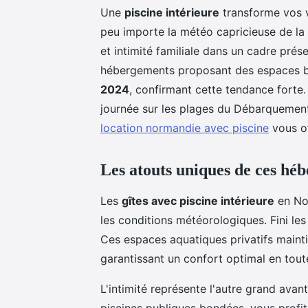
Une
piscine intérieure
transforme vos v
peu importe la météo capricieuse de la 
et intimité familiale dans un cadre prése
hébergements proposant des espaces bi
2024
, confirmant cette tendance forte.
journée sur les plages du Débarquement
location normandie avec piscine
vous of
Les atouts uniques de ces h
Les
gîtes avec piscine intérieure
en Nor
les conditions météorologiques. Fini les
Ces espaces aquatiques privatifs maint
garantissant un confort optimal en tout
L'intimité représente l'autre grand ava