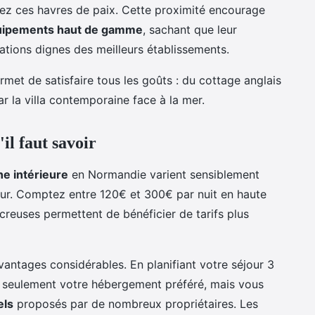
nez ces havres de paix. Cette proximité encourage
uipements haut de gamme
, sachant que leur
tations dignes des meilleurs établissements.
met de satisfaire tous les goûts : du cottage anglais
ar la villa contemporaine face à la mer.
'il faut savoir
ne intérieure
en Normandie varient sensiblement
jour. Comptez entre 120€ et 300€ par nuit en haute
 creuses permettent de bénéficier de tarifs plus
vantages considérables. En planifiant votre séjour 3
n seulement votre hébergement préféré, mais vous
els
proposés par de nombreux propriétaires. Les