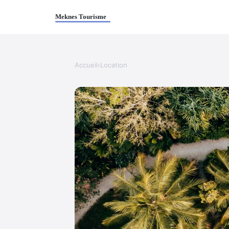
Accueil
›
Location