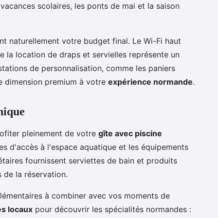
vacances scolaires, les ponts de mai et la saison
t naturellement votre budget final. Le Wi-Fi haut
e la location de draps et servielles représente un
stations de personnalisation, comme les paniers
ne dimension premium à votre
expérience normande
.
nique
ofiter pleinement de votre
gîte avec piscine
res d'accès à l'espace aquatique et les équipements
étaires fournissent serviettes de bain et produits
s de la réservation.
plémentaires à combiner avec vos moments de
s locaux
pour découvrir les spécialités normandes :