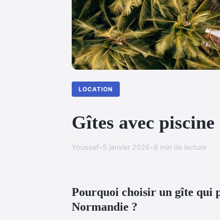
LOCATION
Gîtes avec piscine
Youssef
•
5 janvier 2026
•
8 min de lecture
Pourquoi choisir un gîte qui 
Normandie ?