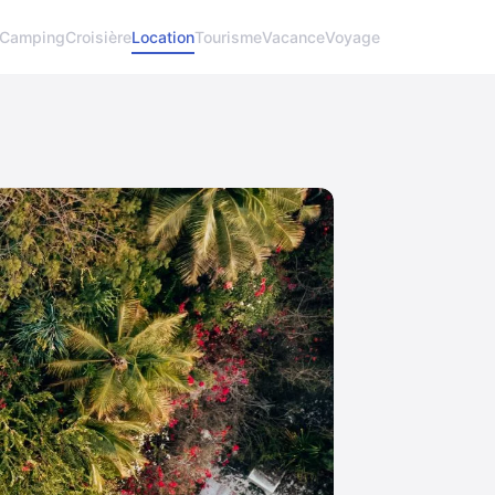
Camping
Croisière
Location
Tourisme
Vacance
Voyage