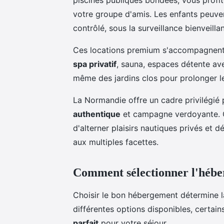
piscines publiques bondées, vous profit
votre groupe d'amis. Les enfants peuve
contrôlé, sous la surveillance bienveilla
Ces locations premium s'accompagnent 
spa privatif
, sauna, espaces détente av
même des jardins clos pour prolonger le
La Normandie offre un cadre privilégié
authentique
et campagne verdoyante. C
d'alterner plaisirs nautiques privés et 
aux multiples facettes.
Comment sélectionner l'héber
Choisir le bon hébergement détermine l
différentes options disponibles, certains
parfait
pour votre séjour.