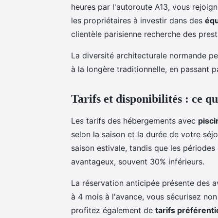
heures par l'autoroute A13, vous rejoig
les propriétaires à investir dans des
éq
clientèle parisienne recherche des pres
La diversité architecturale normande per
à la longère traditionnelle, en passant p
Tarifs et disponibilités : ce qu
Les tarifs des hébergements avec
pisci
selon la saison et la durée de votre sé
saison estivale, tandis que les périodes
avantageux, souvent 30% inférieurs.
La réservation anticipée présente des a
à 4 mois à l'avance, vous sécurisez no
profitez également de
tarifs préférenti